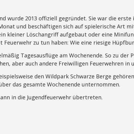
 wurde 2013 offiziell gegründet. Sie war die erste 
m Monat und beschäftigen sich auf spielerische Art
ein kleiner Löschangriff aufgebaut oder eine Mini
t Feuerwehr zu tun haben: Wie eine riesige Hüpfbur
mäßig Tagesausflüge am Wochenende. So zu der Pol
en, aber auch andere Freiwilligen Feuerwehren in
beispielsweise den Wildpark Schwarze Berge gehöre
t über das gesamte Wochenende unternommen.
ann in die Jugendfeuerwehr übertreten.