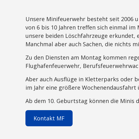
Unsere Minifeuerwehr besteht seit 2006 und
von 6 bis 10 Jahren treffen sich einmal i
unsere beiden Löschfahrzeuge erkundet, 
Manchmal aber auch Sachen, die nichts mi
Zu den Diensten am Montag kommen regel
Flughafenfeuerwehr, Berufsfeuerwehrwach
Aber auch Ausflüge in Kletterparks oder 
im Jahr eine größere Wochenendausfahr
Ab dem 10. Geburtstag können die Minis d
Kontakt MF