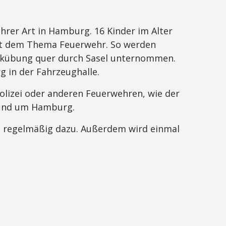
ihrer Art in Hamburg. 16 Kinder im Alter
 mit dem Thema Feuerwehr. So werden
funkübung quer durch Sasel unternommen.
g in der Fahrzeughalle.
izei oder anderen Feuerwehren, wie der
 und um Hamburg.
n regelmäßig dazu. Außerdem wird einmal