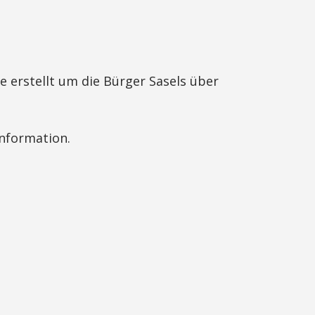
de erstellt um die Bürger Sasels über
Information.