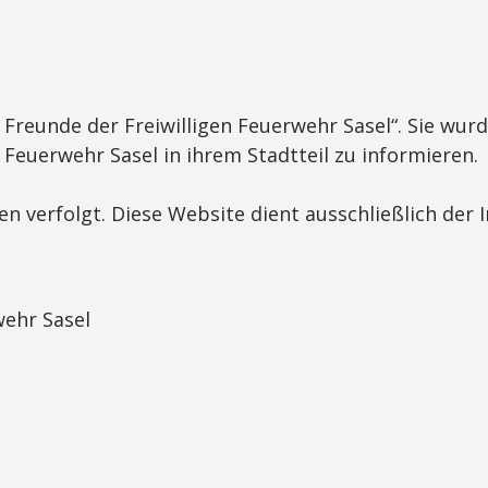
er Freunde der Freiwilligen Feuerwehr Sasel“. Sie wur
en Feuerwehr Sasel in ihrem Stadtteil zu informieren.
n verfolgt. Diese Website dient ausschließlich der 
wehr Sasel